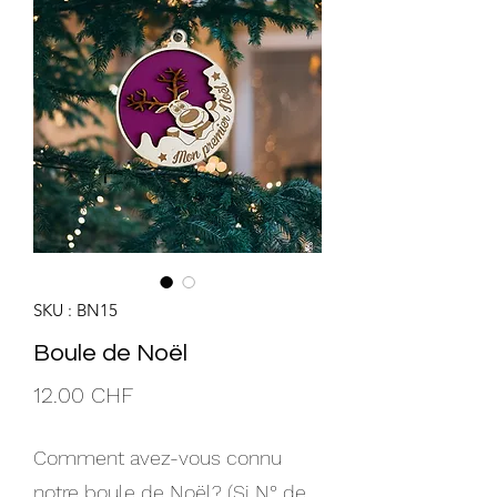
SKU : BN15
Boule de Noël
Prix
12.00 CHF
Comment avez-vous connu
notre boule de Noël? (Si N° de