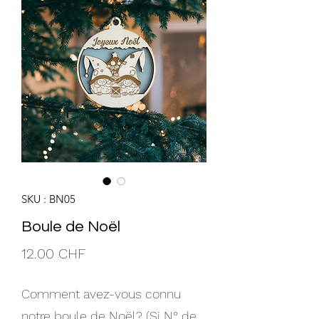
SKU : BN05
Boule de Noël
Prix
12.00 CHF
Comment avez-vous connu
notre boule de Noël? (Si N° de