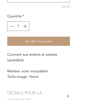
0/500
Quantité
*
Ajouter au panier
Convient aux enfants et adultes
(ajustable)
Matière: acier inoxydable
Taille image: 16mm
DÉTAILS POUR LA
COMMANDE