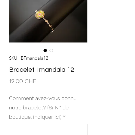
SKU : BFmandala12
Bracelet I mandala 12
Prix
12.00 CHF
Comment avez-vous connu
notre bracelet? (Si N° de
boutique, indiquer ici)
*