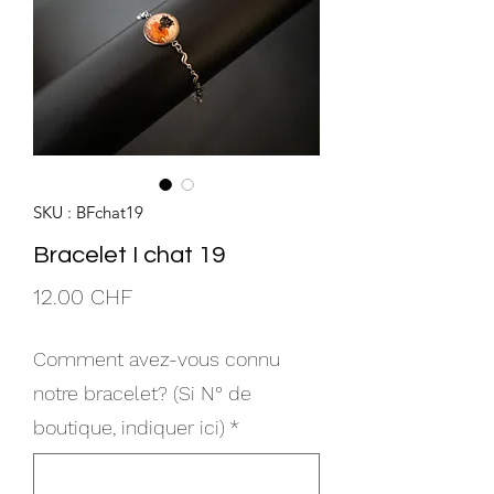
SKU : BFchat19
Bracelet I chat 19
Prix
12.00 CHF
Comment avez-vous connu
notre bracelet? (Si N° de
boutique, indiquer ici)
*