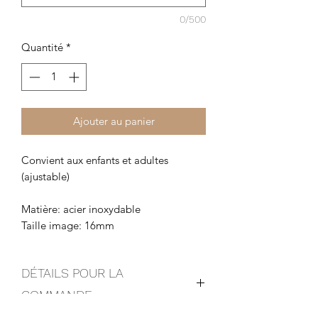
0/500
Quantité
*
Ajouter au panier
Convient aux enfants et adultes
(ajustable)
Matière: acier inoxydable
Taille image: 16mm
DÉTAILS POUR LA
COMMANDE