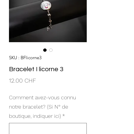
SKU : BFlicorne3
Bracelet I licorne 3
Prix
12.00 CHF
Comment avez-vous connu
notre bracelet? (Si N° de
boutique, indiquer ici)
*