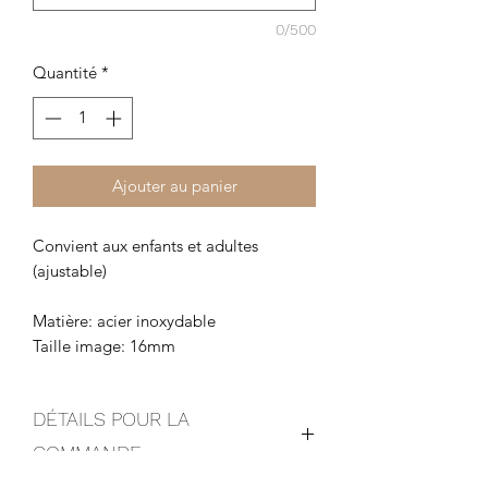
0/500
Quantité
*
Ajouter au panier
Convient aux enfants et adultes
(ajustable)
Matière: acier inoxydable
Taille image: 16mm
DÉTAILS POUR LA
COMMANDE