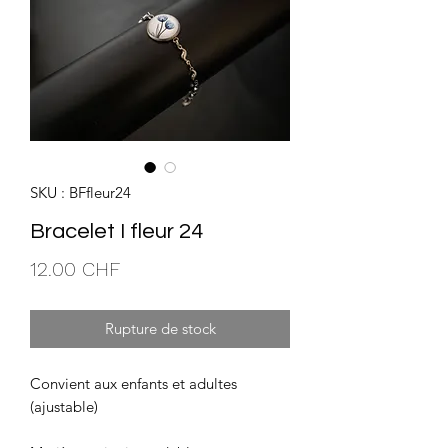
SKU : BFfleur24
Bracelet I fleur 24
Prix
12.00 CHF
Rupture de stock
Convient aux enfants et adultes
(ajustable)