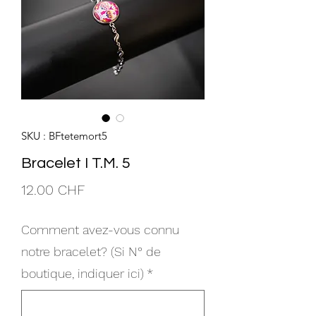
SKU : BFtetemort5
Bracelet I T.M. 5
Prix
12.00 CHF
Comment avez-vous connu
notre bracelet? (Si N° de
boutique, indiquer ici)
*