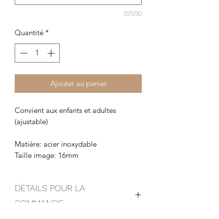
0/500
Quantité
*
Ajouter au panier
Convient aux enfants et adultes
(ajustable)
Matière: acier inoxydable
Taille image: 16mm
DÉTAILS POUR LA
COMMANDE