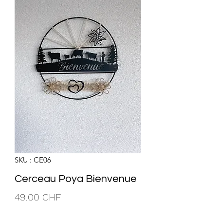
SKU : CE06
Cerceau Poya Bienvenue
Prix
49.00 CHF