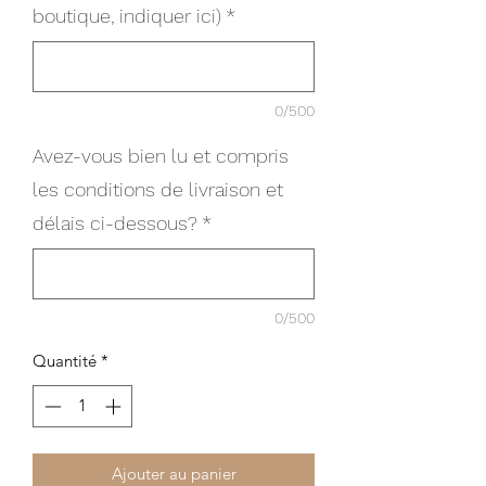
boutique, indiquer ici)
*
0/500
Avez-vous bien lu et compris
les conditions de livraison et
délais ci-dessous?
*
0/500
Quantité
*
Ajouter au panier