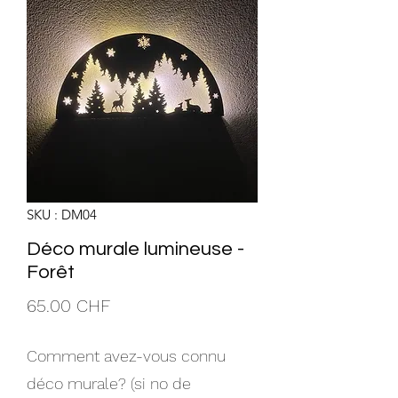
SKU : DM04
Déco murale lumineuse -
Forêt
Prix
65.00 CHF
Comment avez-vous connu
déco murale? (si no de