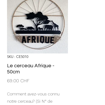
SKU : CE5010
Le cerceau Afrique -
50cm
Prix
69.00 CHF
Comment avez-vous connu
notre cerceau? (Si N° de