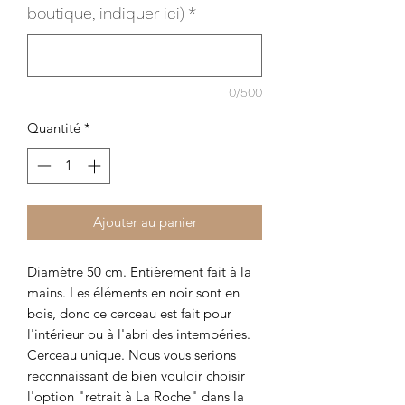
boutique, indiquer ici)
*
0/500
Quantité
*
Ajouter au panier
Diamètre 50 cm. Entièrement fait à la
mains. Les éléments en noir sont en
bois, donc ce cerceau est fait pour
l'intérieur ou à l'abri des intempéries.
Cerceau unique. Nous vous serions
reconnaissant de bien vouloir choisir
l'option "retrait à La Roche" dans la