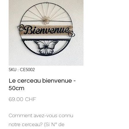
SKU : CE5002
Le cerceau bienvenue -
50cm
Prix
69.00 CHF
Comment avez-vous connu
notre cerceau? (Si N° de