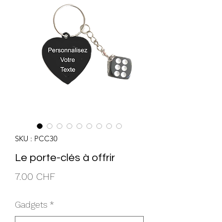
SKU : PCC30
Le porte-clés à offrir
Prix
7.00 CHF
Gadgets
*