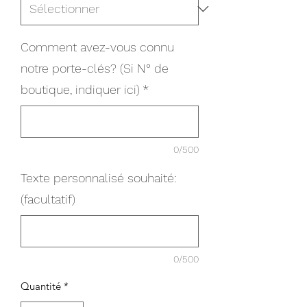
Comment avez-vous connu
notre porte-clés? (Si N° de
boutique, indiquer ici)
*
0/500
Texte personnalisé souhaité:
(facultatif)
0/500
Quantité
*