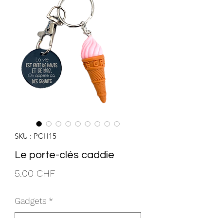
SKU : PCH15
Le porte-clés caddie
Prix
5.00 CHF
Gadgets
*