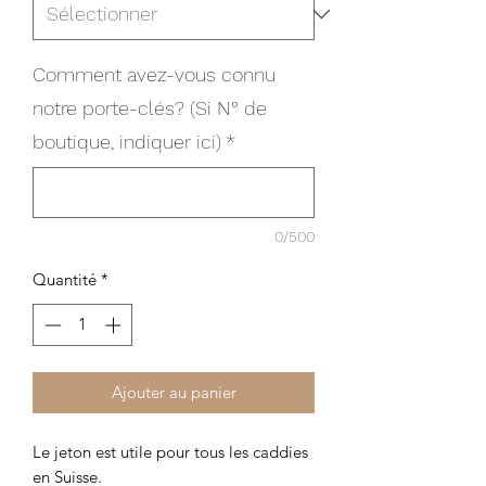
Comment avez-vous connu
notre porte-clés? (Si N° de
boutique, indiquer ici)
*
0/500
Quantité
*
Ajouter au panier
Le jeton est utile pour tous les caddies
en Suisse.