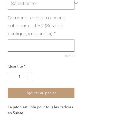
Comment avez-vous connu
notre porte-clés? (Si N° de
boutique, indiquer ici)
*
0/500
Quantité
*
Ajouter au panier
Le jeton est utile pour tous les caddies
en Suisse.