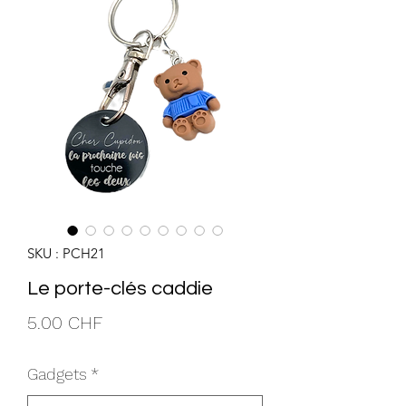
SKU : PCH21
Le porte-clés caddie
Prix
5.00 CHF
Gadgets
*