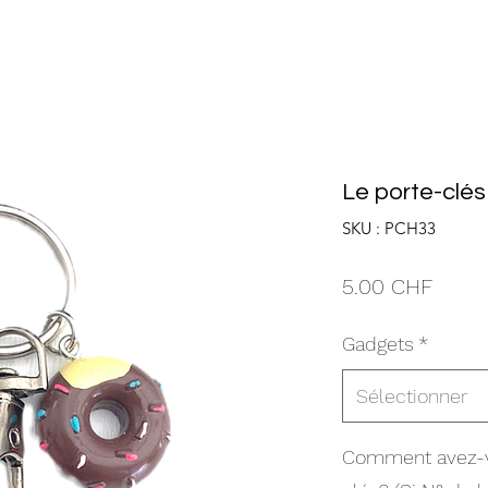
Le porte-clés
SKU : PCH33
Prix
5.00 CHF
Gadgets
*
Sélectionner
Comment avez-v