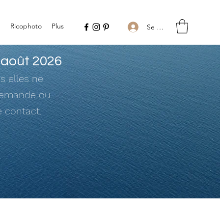
e
Ricophoto
Plus
Se connecter
 août 2026
s elles ne
 demande ou
e contact.