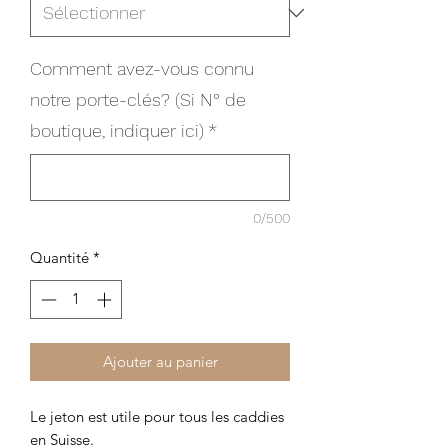
Comment avez-vous connu
notre porte-clés? (Si N° de
boutique, indiquer ici)
*
0/500
Quantité
*
Ajouter au panier
Le jeton est utile pour tous les caddies
en Suisse.