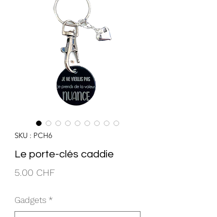
SKU : PCH6
Le porte-clés caddie
Prix
5.00 CHF
Gadgets
*