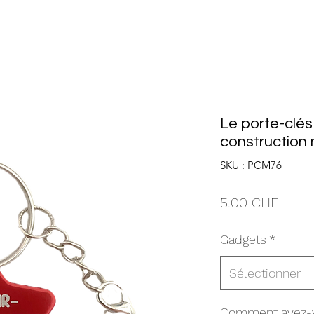
Le porte-clés
construction 
SKU : PCM76
Prix
5.00 CHF
Gadgets
*
Sélectionner
Comment avez-v