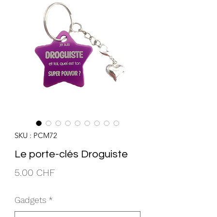
SKU : PCM72
Le porte-clés Droguiste
Prix
5.00 CHF
Gadgets
*