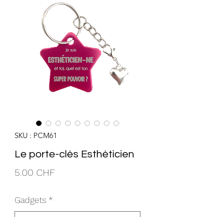
SKU : PCM61
Le porte-clés Esthéticien
Prix
5.00 CHF
Gadgets
*