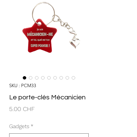
SKU : PCM33
Le porte-clés Mécanicien
Prix
5.00 CHF
Gadgets
*