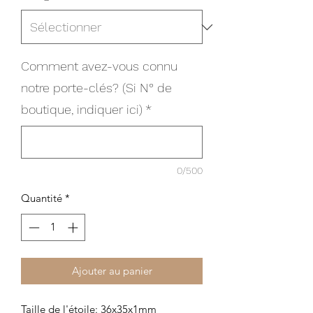
Comment avez-vous connu
notre porte-clés? (Si N° de
boutique, indiquer ici)
*
0/500
Quantité
*
Ajouter au panier
Taille de l'étoile: 36x35x1mm