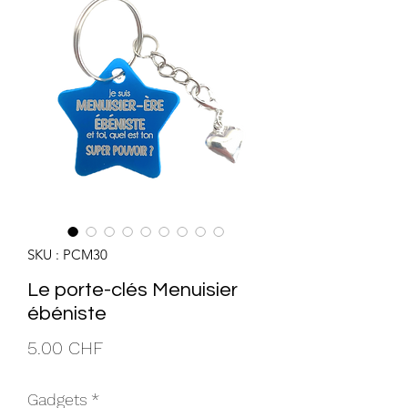
SKU : PCM30
Le porte-clés Menuisier
ébéniste
Prix
5.00 CHF
Gadgets
*