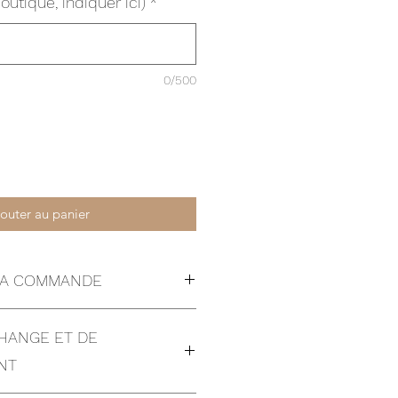
outique, indiquer ici)
*
0/500
outer au panier
 LA COMMANDE
ormulaire de contact pour la
CHANGE ET DE
as suivants:
n autre pays que la Suisse ou la
NT
destination