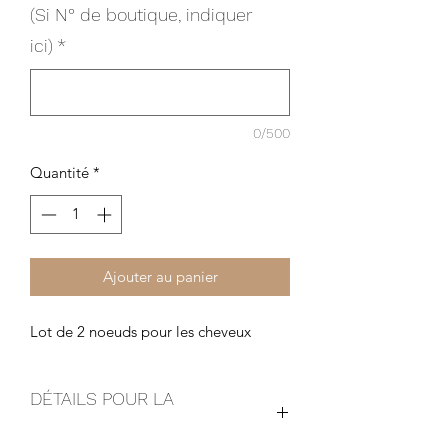
(Si N° de boutique, indiquer
ici)
*
0/500
Quantité
*
Ajouter au panier
Lot de 2 noeuds pour les cheveux
DÉTAILS POUR LA
COMMANDE