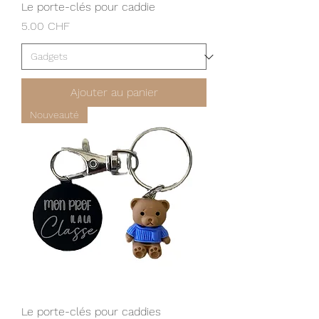
Le porte-clés pour caddie
Prix
5.00 CHF
Ajouter au panier
Nouveauté
Le porte-clés pour caddies