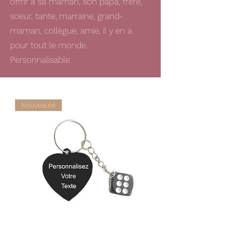
offrir à sa maman, son papa, frère,
soeur, tante, marraine, grand-
maman, collègue, amie, il y en a
pour tout le monde.
Personnalisable.
Nouveauté